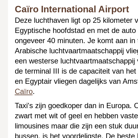
Caïro International Airport
Deze luchthaven ligt op 25 kilometer 
Egyptische hoofdstad en met de auto of
ongeveer 40 minuten. Je komt aan in t
Arabische luchtvaartmaatschappij vliegt
een westerse luchtvaartmaatschappij 
de terminal III is de capaciteit van h
en Egyptair vliegen dagelijks van Am
Caïro
.
Taxi's zijn goedkoper dan in Europa. Off
zwart met wit of geel en hebben vaste 
limousines maar die zijn een stuk duu
bussen, is het voordeligste. De beste 