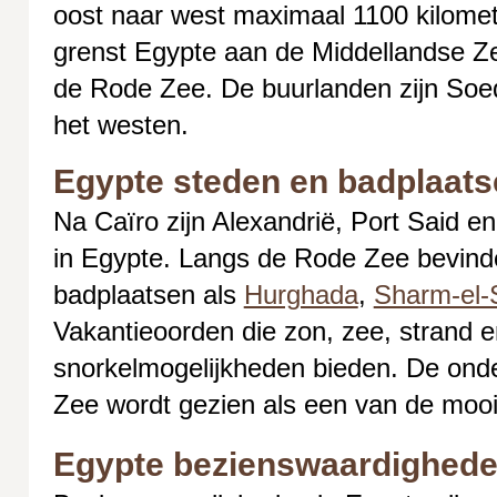
oost naar west maximaal 1100 kilomet
grenst Egypte aan de Middellandse Z
de Rode Zee. De buurlanden zijn Soeda
het westen.
Egypte steden en badplaat
Na Caïro zijn Alexandrië, Port Said e
in Egypte. Langs de Rode Zee bevind
badplaatsen als
Hurghada
,
Sharm-el-
Vakantieoorden die zon, zee, strand e
snorkelmogelijkheden bieden. De ond
Zee wordt gezien als een van de moois
Egypte bezienswaardigheden