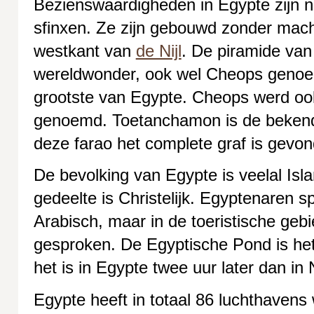
Bezienswaardigheden in Egypte zijn na
sfinxen. Ze zijn gebouwd zonder mach
westkant van
de Nijl
. De piramide van
wereldwonder, ook wel Cheops genoe
grootste van Egypte. Cheops werd o
genoemd. Toetanchamon is de bekend
deze farao het complete graf is gevo
De bevolking van Egypte is veelal Isla
gedeelte is Christelijk. Egyptenaren 
Arabisch, maar in de toeristische geb
gesproken. De Egyptische Pond is het 
het is in Egypte twee uur later dan in
Egypte heeft in totaal 86 luchthaven